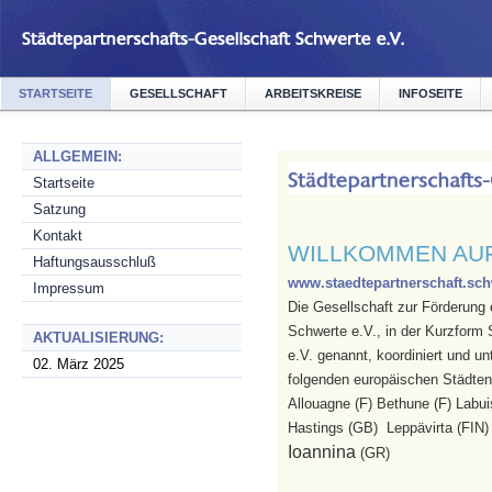
STARTSEITE
GESELLSCHAFT
ARBEITSKREISE
INFOSEITE
ALLGEMEIN:
Startseite
Satzung
Kontakt
WILLKOMMEN AU
Haftungsausschluß
www.staedtepartnerschaft.sch
Impressum
Die Gesellschaft zur Förderung 
Schwerte e.V., in der Kurzform 
AKTUALISIERUNG:
e.V. genannt, koordiniert und un
02. März 2025
folgenden europäischen Städte
Allouagne (F) Bethune (F) Labuiss
Hastings (GB) Leppävirta (FIN
Ioannina
(GR)