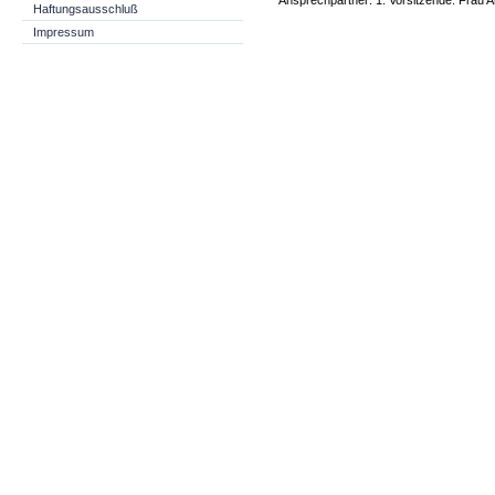
Ansprechpartner: 1. Vorsitzende: Frau 
Haftungsausschluß
Impressum